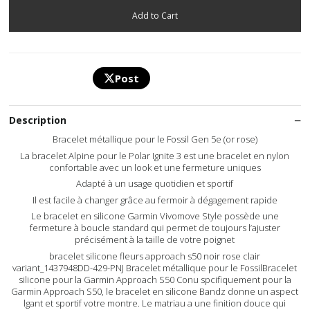
Post
Description
Bracelet métallique pour le Fossil Gen 5e (or rose)
La bracelet Alpine pour le Polar Ignite 3 est une bracelet en nylon
confortable avec un look et une fermeture uniques
Adapté à un usage quotidien et sportif
Il est facile à changer grâce au fermoir à dégagement rapide
Le bracelet en silicone Garmin Vivomove Style possède une
fermeture à boucle standard qui permet de toujours l’ajuster
précisément à la taille de votre poignet
bracelet silicone fleurs approach s50 noir rose clair
variant_1437948DD-429-PNJ Bracelet métallique pour le FossilBracelet
silicone pour la Garmin Approach S50 Conu spcifiquement pour la
Garmin Approach S50, le bracelet en silicone Bandz donne un aspect
lgant et sportif votre montre. Le matriau a une finition douce qui