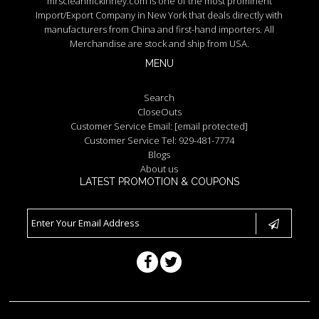
mrscleanmckinney.com is one of the most prominent
Import/Export Company in New York that deals directly with
manufacturers from China and first-hand importers. All
Merchandise are stock and ship from USA.
MENU
Search
CloseOuts
Customer Service Email:
[email protected]
Customer Service Tel: 929-481-7774
Blogs
About us
LATEST PROMOTION & COUPONS